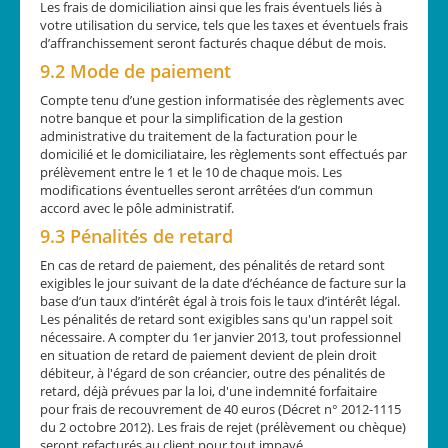
Les frais de domiciliation ainsi que les frais éventuels liés à
votre utilisation du service, tels que les taxes et éventuels frais
d’affranchissement seront facturés chaque début de mois.
9.2 Mode de paiement
Compte tenu d’une gestion informatisée des règlements avec
notre banque et pour la simplification de la gestion
administrative du traitement de la facturation pour le
domicilié et le domiciliataire, les règlements sont effectués par
prélèvement entre le 1 et le 10 de chaque mois. Les
modifications éventuelles seront arrêtées d’un commun
accord avec le pôle administratif.
9.3 Pénalités de retard
En cas de retard de paiement, des pénalités de retard sont
exigibles le jour suivant de la date d’échéance de facture sur la
base d’un taux d’intérêt égal à trois fois le taux d’intérêt légal.
Les pénalités de retard sont exigibles sans qu'un rappel soit
nécessaire. A compter du 1er janvier 2013, tout professionnel
en situation de retard de paiement devient de plein droit
débiteur, à l'égard de son créancier, outre des pénalités de
retard, déjà prévues par la loi, d'une indemnité forfaitaire
pour frais de recouvrement de 40 euros (Décret n° 2012-1115
du 2 octobre 2012). Les frais de rejet (prélèvement ou chèque)
seront refacturés au client pour tout impayé.