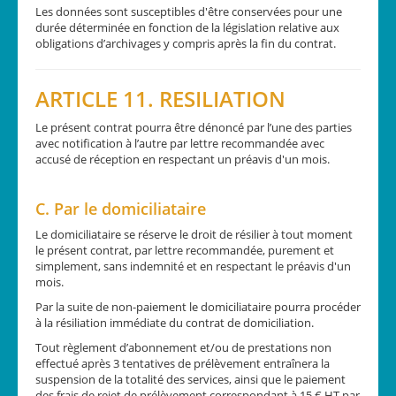
Les données sont susceptibles d'être conservées pour une
durée déterminée en fonction de la législation relative aux
obligations d’archivages y compris après la fin du contrat.
ARTICLE 11. RESILIATION
Le présent contrat pourra être dénoncé par l’une des parties
avec notification à l’autre par lettre recommandée avec
accusé de réception en respectant un préavis d'un mois.
C. Par le domiciliataire
Le domiciliataire se réserve le droit de résilier à tout moment
le présent contrat, par lettre recommandée, purement et
simplement, sans indemnité et en respectant le préavis d'un
mois.
Par la suite de non-paiement le domiciliataire pourra procéder
à la résiliation immédiate du contrat de domiciliation.
Tout règlement d’abonnement et/ou de prestations non
effectué après 3 tentatives de prélèvement entraînera la
suspension de la totalité des services, ainsi que le paiement
des frais de rejet de prélèvement correspondant à 15 € HT par