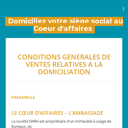
Domiciliez votre siège social au
Coeur d'affaires
CONDITIONS GENERALES DE
VENTES RELATIVES A LA
DOMICILIATION
PREAMBULE
LE CŒUR D’AFFAIRES – L’AMBASSADE
La société DARA est propriétaire d'un immeuble à usage de
bureaux, sis