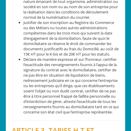
nature émanant de tout organisme, administration ou
société en son nom ou au nom de son entreprise pour
la réalisation dans les conditions de déroulement
normal de la numérisation du courrier.
Justifier de son inscription au Registre du Commerce
ou des Métiers ou toutes autres administrations
compétentes dans les trois mois qui suivent la date
d’engagement de la domiciliation, faute de quoi le
domiciliataire se réserve le droit de commander les
documents justificatifs au frais du Domicilié, au coût de
15€ HT pour le K-bis et de 20€ HT pour les statuts.
Déclare de manière expresse et sur l’honneur, certifier
l’exactitude des renseignements fournis à l’appui de la
signature du contrat avec le domiciliataire, certifier de
ne pas être en situation de liquidation de biens,
redressement judiciaire en ce qui concerne l’entreprise
ou les entreprises qu’il dirige, que ces établissements
soient l’objet ou non dudit contrat, certifier de ne pas
être à titre personnel frappé de faillite personnelle ou
d’interdiction de gérer, atteste l’exactitude de tous les
renseignements fournis au domiciliataire tant en ce qui
concerne son état civil que l’entreprise représentée.
ARTICLE 3. TARIFS H.T ET