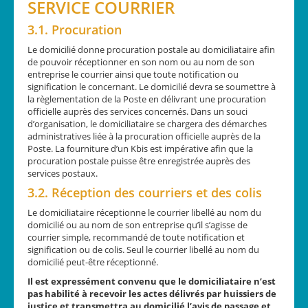
SERVICE COURRIER
3.1. Procuration
Le domicilié donne procuration postale au domiciliataire afin
de pouvoir réceptionner en son nom ou au nom de son
entreprise le courrier ainsi que toute notification ou
signification le concernant. Le domicilié devra se soumettre à
la règlementation de la Poste en délivrant une procuration
officielle auprès des services concernés. Dans un souci
d’organisation, le domiciliataire se chargera des démarches
administratives liée à la procuration officielle auprès de la
Poste. La fourniture d’un Kbis est impérative afin que la
procuration postale puisse être enregistrée auprès des
services postaux.
3.2. Réception des courriers et des colis
Le domiciliataire réceptionne le courrier libellé au nom du
domicilié ou au nom de son entreprise qu’il s’agisse de
courrier simple, recommandé de toute notification et
signification ou de colis. Seul le courrier libellé au nom du
domicilié peut-être réceptionné.
Il est expressément convenu que le domiciliataire n’est
pas habilité à recevoir les actes délivrés par huissiers de
justice et transmettra au domicilié l’avis de passage et