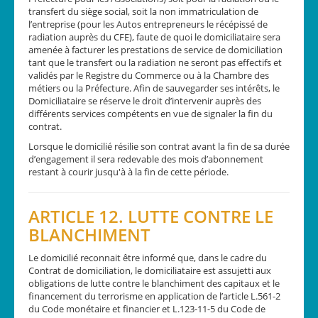
transfert du siège social, soit la non immatriculation de
l’entreprise (pour les Autos entrepreneurs le récépissé de
radiation auprès du CFE), faute de quoi le domiciliataire sera
amenée à facturer les prestations de service de domiciliation
tant que le transfert ou la radiation ne seront pas effectifs et
validés par le Registre du Commerce ou à la Chambre des
métiers ou la Préfecture. Afin de sauvegarder ses intérêts, le
Domiciliataire se réserve le droit d’intervenir auprès des
différents services compétents en vue de signaler la fin du
contrat.
Lorsque le domicilié résilie son contrat avant la fin de sa durée
d’engagement il sera redevable des mois d’abonnement
restant à courir jusqu'à à la fin de cette période.
ARTICLE 12. LUTTE CONTRE LE
BLANCHIMENT
Le domicilié reconnait être informé que, dans le cadre du
Contrat de domiciliation, le domiciliataire est assujetti aux
obligations de lutte contre le blanchiment des capitaux et le
financement du terrorisme en application de l’article L.561-2
du Code monétaire et financier et L.123-11-5 du Code de