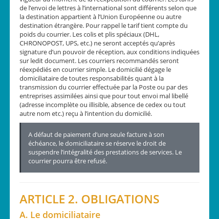
de l’envoi de lettres à l’international sont différents selon que
la destination appartient à l’Union Européenne ou autre
destination étrangère. Pour rappel le tarif tient compte du
poids du courrier. Les colis et plis spéciaux (DHL,
CHRONOPOST, UPS, etc.) ne seront acceptés qu’après
signature d’un pouvoir de réception, aux conditions indiquées
sur ledit document. Les courriers recommandés seront
réexpédiés en courrier simple. Le domicilié dégage le
domiciliataire de toutes responsabilités quant à la
transmission du courrier effectuée par la Poste ou par des
entreprises assimilées ainsi que pour tout envoi mal libellé
(adresse incomplète ou illisible, absence de cedex ou tout
autre nom etc.) reçu à l’intention du domicilié.
A défaut de paiement d’une seule facture à son
échéance, le domiciliataire se réserve le droit de
suspendre l’intégralité des prestations de services. Le
courrier pourra être refusé.
ARTICLE 2. OBLIGATIONS
A. Le domiciliataire