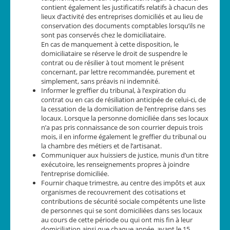
contient également les justificatifs relatifs à chacun des
lieux d’activité des entreprises domiciliés et au lieu de
conservation des documents comptables lorsqu’ils ne
sont pas conservés chez le domiciliataire.
En cas de manquement à cette disposition, le
domiciliataire se réserve le droit de suspendre le
contrat ou de résilier à tout moment le présent
concernant, par lettre recommandée, purement et
simplement, sans préavis ni indemnité.
Informer le greffier du tribunal, à l’expiration du
contrat ou en cas de résiliation anticipée de celui-ci, de
la cessation de la domiciliation de l’entreprise dans ses
locaux. Lorsque la personne domiciliée dans ses locaux
n’a pas pris connaissance de son courrier depuis trois
mois, il en informe également le greffier du tribunal ou
la chambre des métiers et de l’artisanat.
Communiquer aux huissiers de justice, munis d’un titre
exécutoire, les renseignements propres à joindre
l’entreprise domiciliée.
Fournir chaque trimestre, au centre des impôts et aux
organismes de recouvrement des cotisations et
contributions de sécurité sociale compétents une liste
de personnes qui se sont domiciliées dans ses locaux
au cours de cette période ou qui ont mis fin à leur
domiciliation ainsi que chaque année, avant le 15