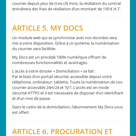
courrier depuis plus de trois (3) mois, la résiliation du contrat
entraînera des frais de résiliation d’un montant de 150 € H.T.
ARTICLE 5. MY DOCS
Un module web qui se synchronise avec nos données sera
mis à votre disposition. Grâce à ce système, la numérisation
du courrier sera facilitée.
My Docs est un procédé 100% numérique offrant de
nombreuses fonctionnalités et avantages.
L’accès à votre dossier « Domiciliation » se fait :
Par le biais d’un portail sécurisé, accessible depuis votre
téléphone, ordinateur, tablette. Toute la numérisation de vos
courrier accessible 24H/24 et 7j/7. L’accès est en mode
sécurisé HTTPS et il est nécessaire de disposer d’un identifiant
et d’un mot de passe.
Dans le cadre de la domiciliation, l’abonnement My Docs vous
est offert.
ARTICLE 6. PROCURATION ET