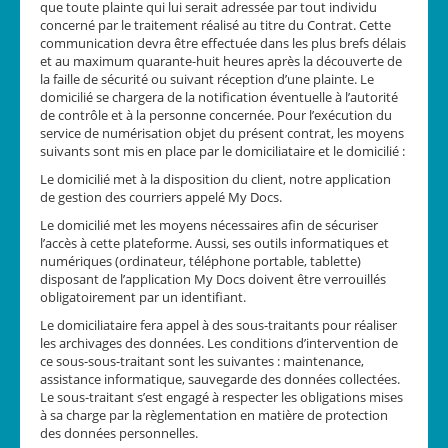
que toute plainte qui lui serait adressée par tout individu
concerné par le traitement réalisé au titre du Contrat. Cette
communication devra être effectuée dans les plus brefs délais
et au maximum quarante-huit heures après la découverte de
la faille de sécurité ou suivant réception d’une plainte. Le
domicilié se chargera de la notification éventuelle à l’autorité
de contrôle et à la personne concernée. Pour l’exécution du
service de numérisation objet du présent contrat, les moyens
suivants sont mis en place par le domiciliataire et le domicilié :
Le domicilié met à la disposition du client, notre application
de gestion des courriers appelé My Docs.
Le domicilié met les moyens nécessaires afin de sécuriser
l’accès à cette plateforme. Aussi, ses outils informatiques et
numériques (ordinateur, téléphone portable, tablette)
disposant de l’application My Docs doivent être verrouillés
obligatoirement par un identifiant.
Le domiciliataire fera appel à des sous-traitants pour réaliser
les archivages des données. Les conditions d’intervention de
ce sous-sous-traitant sont les suivantes : maintenance,
assistance informatique, sauvegarde des données collectées.
Le sous-traitant s’est engagé à respecter les obligations mises
à sa charge par la règlementation en matière de protection
des données personnelles.