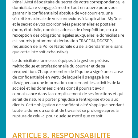
Pénal. Ainsi dépositaire du secret de votre correspondance, le
domiciliataire s’engage à mettre tout en œuvre pour vous
garantir la confidentialité absolue de vos courriers, une
sécurité maximale de vos connexions à l’application MyDocs
et le secret de vos coordonnées personnelles et postales
(nom, état civile, domicile, adresse de réexpédition, etc.) à
l’exception des obligations légales auxquelles le domiciliataire
est soumis (notamment déclaration TRACFIN, DDCSPP,
réquisition de la Police Nationale ou de la Gendarmerie, sans
que cette liste soit exhaustive).
Le domiciliaire forme ses équipes à la gestion précise,
méthodique et professionnelle du courrier et de sa
réexpédition. Chaque membre de l’équipe a signé une clause
de confidentialité en vertu de laquelle il s’engage à ne
divulguer aucune information concernant les activités de la
société et les données clients dont il pourrait avoir
connaissance dans l’accomplissement de ses fonctions et qui
serait de nature à porter préjudice à l’entreprise et/ou aux
clients. Cette obligation de confidentialité s’applique pendant
toute la durée du contrat de travail et se prolonge après la
rupture de celui-ci pour quelque motif que ce soit.
ARTICLE 8. RESPONSABILITE