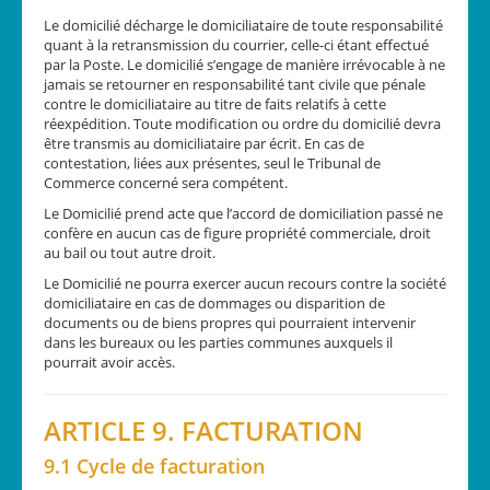
Le domicilié décharge le domiciliataire de toute responsabilité
quant à la retransmission du courrier, celle-ci étant effectué
par la Poste. Le domicilié s’engage de manière irrévocable à ne
jamais se retourner en responsabilité tant civile que pénale
contre le domiciliataire au titre de faits relatifs à cette
réexpédition. Toute modification ou ordre du domicilié devra
être transmis au domiciliataire par écrit. En cas de
contestation, liées aux présentes, seul le Tribunal de
Commerce concerné sera compétent.
Le Domicilié prend acte que l’accord de domiciliation passé ne
confère en aucun cas de figure propriété commerciale, droit
au bail ou tout autre droit.
Le Domicilié ne pourra exercer aucun recours contre la société
domiciliataire en cas de dommages ou disparition de
documents ou de biens propres qui pourraient intervenir
dans les bureaux ou les parties communes auxquels il
pourrait avoir accès.
ARTICLE 9. FACTURATION
9.1 Cycle de facturation