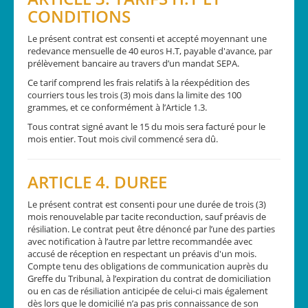
CONDITIONS
Le présent contrat est consenti et accepté moyennant une
redevance mensuelle de 40 euros H.T, payable d'avance, par
prélèvement bancaire au travers d’un mandat SEPA.
Ce tarif comprend les frais relatifs à la réexpédition des
courriers tous les trois (3) mois dans la limite des 100
grammes, et ce conformément à l’Article 1.3.
Tous contrat signé avant le 15 du mois sera facturé pour le
mois entier. Tout mois civil commencé sera dû.
ARTICLE 4. DUREE
Le présent contrat est consenti pour une durée de trois (3)
mois renouvelable par tacite reconduction, sauf préavis de
résiliation. Le contrat peut être dénoncé par l’une des parties
avec notification à l’autre par lettre recommandée avec
accusé de réception en respectant un préavis d'un mois.
Compte tenu des obligations de communication auprès du
Greffe du Tribunal, à l’expiration du contrat de domiciliation
ou en cas de résiliation anticipée de celui-ci mais également
dès lors que le domicilié n’a pas pris connaissance de son