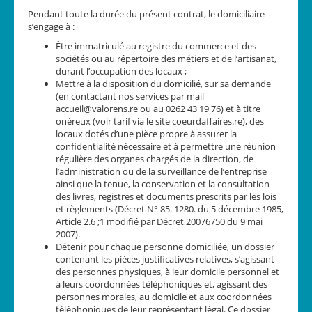
Pendant toute la durée du présent contrat, le domiciliaire
s’engage à :
Être immatriculé au registre du commerce et des
sociétés ou au répertoire des métiers et de l’artisanat,
durant l’occupation des locaux ;
Mettre à la disposition du domicilié, sur sa demande
(en contactant nos services par mail
accueil@valorens.re ou au 0262 43 19 76) et à titre
onéreux (voir tarif via le site coeurdaffaires.re), des
locaux dotés d’une pièce propre à assurer la
confidentialité nécessaire et à permettre une réunion
régulière des organes chargés de la direction, de
l’administration ou de la surveillance de l’entreprise
ainsi que la tenue, la conservation et la consultation
des livres, registres et documents prescrits par les lois
et règlements (Décret N° 85. 1280. du 5 décembre 1985,
Article 2.6 ;1 modifié par Décret 20076750 du 9 mai
2007).
Détenir pour chaque personne domiciliée, un dossier
contenant les pièces justificatives relatives, s’agissant
des personnes physiques, à leur domicile personnel et
à leurs coordonnées téléphoniques et, agissant des
personnes morales, au domicile et aux coordonnées
téléphoniques de leur représentant légal. Ce dossier