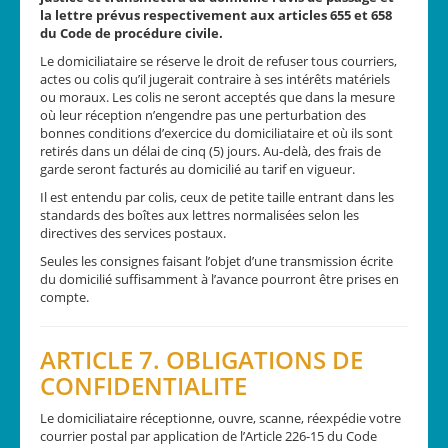
la lettre prévus respectivement aux articles 655 et 658
du Code de procédure civile.
Le domiciliataire se réserve le droit de refuser tous courriers,
actes ou colis qu’il jugerait contraire à ses intérêts matériels
ou moraux. Les colis ne seront acceptés que dans la mesure
où leur réception n’engendre pas une perturbation des
bonnes conditions d’exercice du domiciliataire et où ils sont
retirés dans un délai de cinq (5) jours. Au-delà, des frais de
garde seront facturés au domicilié au tarif en vigueur.
Il est entendu par colis, ceux de petite taille entrant dans les
standards des boîtes aux lettres normalisées selon les
directives des services postaux.
Seules les consignes faisant l’objet d’une transmission écrite
du domicilié suffisamment à l’avance pourront être prises en
compte.
ARTICLE 7. OBLIGATIONS DE
CONFIDENTIALITE
Le domiciliataire réceptionne, ouvre, scanne, réexpédie votre
courrier postal par application de l’Article 226-15 du Code