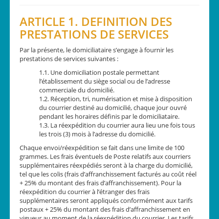
ARTICLE 1. DEFINITION DES
PRESTATIONS DE SERVICES
Par la présente, le domiciliataire s’engage à fournir les
prestations de services suivantes :
1.1. Une domiciliation postale permettant
l’établissement du siège social ou de l’adresse
commerciale du domicilié.
1.2. Réception, tri, numérisation et mise à disposition
du courrier destiné au domicilié, chaque jour ouvré
pendant les horaires définis par le domiciliataire.
1.3. La réexpédition du courrier aura lieu une fois tous
les trois (3) mois à l’adresse du domicilié.
Chaque envoi/réexpédition se fait dans une limite de 100
grammes. Les frais éventuels de Poste relatifs aux courriers
supplémentaires réexpédiés seront à la charge du domicilié,
tel que les colis (frais d’affranchissement facturés au coût réel
+ 25% du montant des frais d’affranchissement). Pour la
réexpédition du courrier à l’étranger des frais
supplémentaires seront appliqués conformément aux tarifs
postaux + 25% du montant des frais d’affranchissement en
vigueur au moment de la réexpédition du courrier. Les tarifs